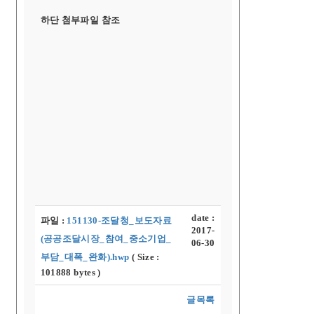
하단 첨부파일 참조
date :
파일 :
151130-조달청_보도자료
2017-
(공공조달시장_참여_중소기업_
06-30
부담_대폭_완화).hwp
( Size :
101888 bytes )
글목록