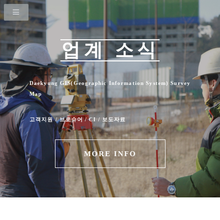
업계 소식
Daekyung GIS(Geographic Information System) Survey
Map
고객지원 / 브로슈어 / CI / 보도자료
MORE INFO