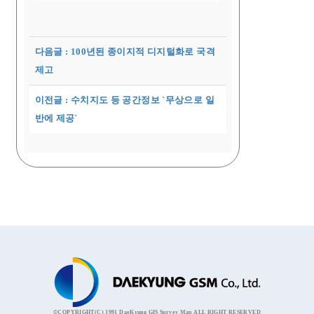
다음글 : 100년된 종이지적 디지털화로 국격
제고
이전글 : 수치지도 등 공간정보 `무상으로 일
반에 제공`
©COPYRIGHT(C) 1991 DaeKyung GIS Survey Map ALL RIGHT RESERVED